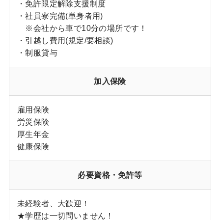
・免許限定解除支援制度
・社員寮完備(単身者用)
※会社から車で10分の場所です！
・引越し費用(規定/要相談)
・制服貸与
加入保険
雇用保険
労災保険
厚生年金
健康保険
必要資格・免許等
未経験者、大歓迎！
★学歴は一切問いません！