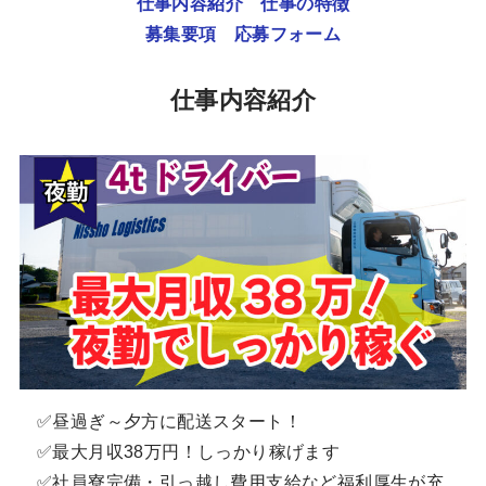
仕事内容紹介
仕事の特徴
募集要項
応募フォーム
仕事内容紹介
✅昼過ぎ～夕方に配送スタート！
✅最大月収38万円！しっかり稼げます
✅社員寮完備・引っ越し費用支給など福利厚生が充