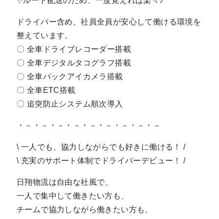
✨ルート配送のため、一度覚えれば楽々♪
ドライバー含め、社員全員が安心して働ける環境を
整えています。
〇 全車ドライブレコーダー搭載
〇 全車デジタルタコグラフ搭載
〇 全車バックアイカメラ搭載
〇 全車ETC搭載
〇 追突防止システム順次導入
・－・－・－・－・－・－・－・－・－
\ 一人でも、協力しながらでも好きに働ける！ /
\ 充実のサポート体制でドライバーデビュー！ /
日翔物流は自由な社風で、
一人で集中して働きたい方も、
チームで協力しながら働きたい方も、