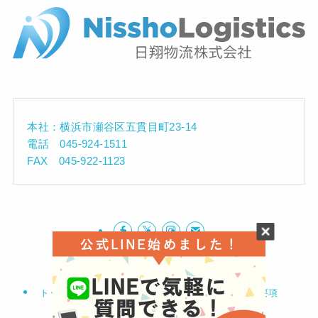
本社：横浜市瀬谷区五貫目町23-14
電話 045-924-1511
FAX 045-922-1123
トップ
日翔物流へようこそ！
日翔で働く
募集要項
日翔を知る
日翔のサービス